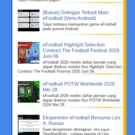
(Bukan) Setingan Terbaik Main
eFootball (Versi Android)
Saya terbiasa memainkan game eFootball
pada ponsel Android.
eFootball Highlight Selection
Contract The Football Festival 2026
Juni 06
eFootball 2026 merilis daftar pemain yang
dapat direkrut melalui fitur Highlight Selection
Contract The Football Festival 2026 Juni 06.
eFootball POTW Worldwide 2026
Mei 28
eFootball 2026 merilis daftar pemain yang
dapat direkrut melalui fitur POTW Worldwide
2026 Mei 28.
Eksperimen eFootball Bersama Luis
A. Roman
Saat eksperimen diterapkan, tim saya -
DipoMainBola - sedang berada di Liga