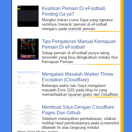
Keahlian Pemain Di eFootball,
Penting Ga ya?
Mungkin bukan cuma Saya yang ngerasa
rumitnya 'meracik' pemain di eFootball
mengacu pada statistik pemain.
Tips Pengaturan Manual Kemajuan
Pemain Di eFootball
Setiap pemain di eFootball punya rating
tersendiri yang bisa ditingkatkan melalui fitur
Kemajuan Pemain.
Mengatasi Masalah Worker Threw
Exception (Cloudflare)
Beberapa waktu lalu Saya mengalami
masalah Error 1101 pada blog ini yang
memanfaatkan layanan gratis dari Cloudflare.
Membuat Situs Dengan Cloudflare
Pages Dan Github
Sebelum melanjutkan pembahasan, silakan
melihat hasil pembuatannya pada screenshot
dibawah ini atau langsung melalui
https://cloudiums.pages...