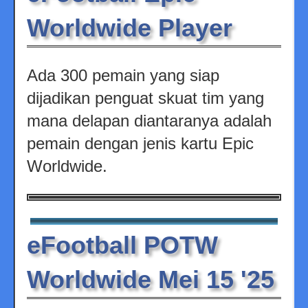
Worldwide Player
Ada 300 pemain yang siap
dijadikan penguat skuat tim yang
mana delapan diantaranya adalah
pemain dengan jenis kartu Epic
Worldwide.
eFootball POTW
Worldwide Mei 15 '25