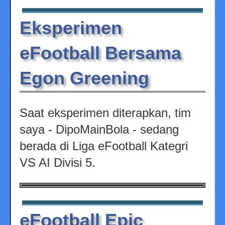
Eksperimen
eFootball Bersama
Egon Greening
Saat eksperimen diterapkan, tim
saya - DipoMainBola - sedang
berada di Liga eFootball Kategri
VS AI Divisi 5.
eFootball Epic