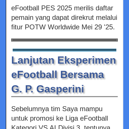
eFootball PES 2025 merilis daftar
pemain yang dapat direkrut melalui
fitur POTW Worldwide Mei 29 '25.
Lanjutan Eksperimen
eFootball Bersama
G. P. Gasperini
Sebelumnya tim Saya mampu
untuk promosi ke Liga eFootball
Kategori VS AI Divisi 3, tentunya,