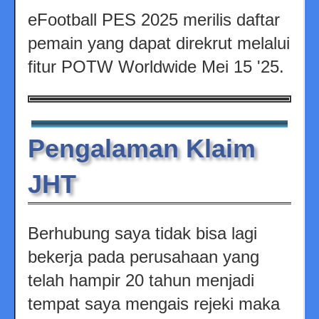
eFootball PES 2025 merilis daftar
pemain yang dapat direkrut melalui
fitur POTW Worldwide Mei 15 '25.
Pengalaman Klaim
JHT
Berhubung saya tidak bisa lagi
bekerja pada perusahaan yang
telah hampir 20 tahun menjadi
tempat saya mengais rejeki maka