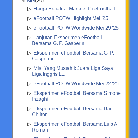
▼
Mei
(20)
Harga Beli-Jual Manajer Di eFootball
eFootball POTW Highlight Mei '25
eFootball POTW Worldwide Mei 29 '25
Lanjutan Eksperimen eFootball
Bersama G. P. Gasperini
Eksperimen eFootball Bersama G. P.
Gasperini
Misi Yang Mustahil: Juara Liga Saya
Liga Inggris L...
eFootball POTW Worldwide Mei 22 '25
Eksperimen eFootball Bersama Simone
Inzaghi
Eksperimen eFootball Bersama Bart
Chilton
Eksperimen eFootball Bersama Luis A.
Roman