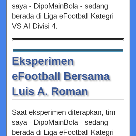
saya - DipoMainBola - sedang
berada di Liga eFootball Kategri
VS AI Divisi 4.
Eksperimen
eFootball Bersama
Luis A. Roman
Saat eksperimen diterapkan, tim
saya - DipoMainBola - sedang
berada di Liga eFootball Kategri