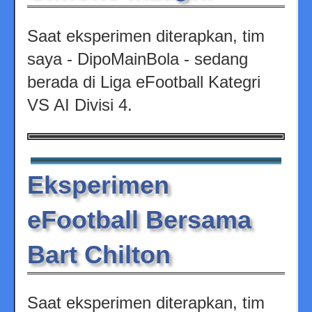
Saat eksperimen diterapkan, tim
saya - DipoMainBola - sedang
berada di Liga eFootball Kategri
VS AI Divisi 4.
Eksperimen
eFootball Bersama
Bart Chilton
Saat eksperimen diterapkan, tim