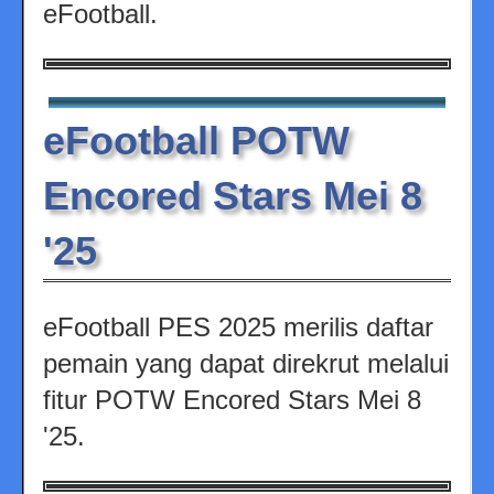
eFootball.
eFootball POTW
Encored Stars Mei 8
'25
eFootball PES 2025 merilis daftar
pemain yang dapat direkrut melalui
fitur POTW Encored Stars Mei 8
'25.