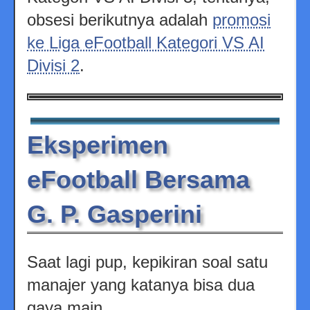
obsesi berikutnya adalah
promosi
ke Liga eFootball Kategori VS AI
Divisi 2
.
Eksperimen
eFootball Bersama
G. P. Gasperini
Saat lagi pup, kepikiran soal satu
manajer yang katanya bisa dua
gaya main.