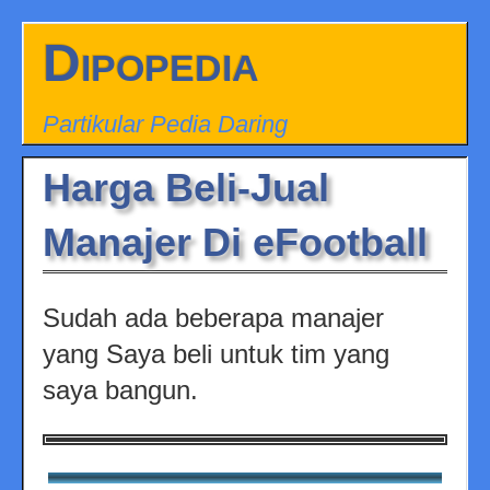
Dipopedia
Partikular Pedia Daring
Harga Beli-Jual
Manajer Di eFootball
Sudah ada beberapa manajer
yang Saya beli untuk tim yang
saya bangun.