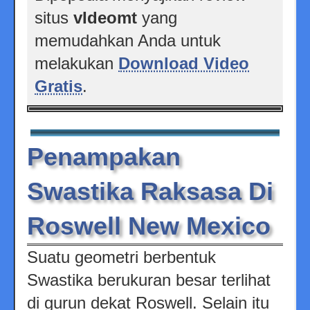
situs
vIdeomt
yang
memudahkan Anda untuk
melakukan
Download Video
Gratis
.
Penampakan
Swastika Raksasa Di
Roswell New Mexico
Suatu geometri berbentuk
Swastika berukuran besar terlihat
di gurun dekat Roswell. Selain itu