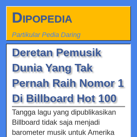
Dipopedia
Partikular Pedia Daring
Deretan Pemusik
Dunia Yang Tak
Pernah Raih Nomor 1
Di Billboard Hot 100
Tangga lagu yang dipublikasikan
Billboard tidak saja menjadi
barometer musik untuk Amerika