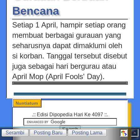
Bencana
Setiap 1 April, hampir setiap orang
membuat berbagai gurauan yang
seharusnya dapat dimaklumi oleh
si korban. Tanggal tersebut disebut
juga sebagai hari bergurau atau
April Mop (April Fools' Day).
Nuntiatum
.:: Edisi Dipopedia Hari Ke 4097 ::.
Serambi
Posting Baru
Posting Lama