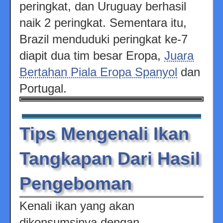
peringkat, dan Uruguay berhasil
naik 2 peringkat. Sementara itu,
Brazil menduduki peringkat ke-7
diapit dua tim besar Eropa,
Juara
Bertahan Piala Eropa Spanyol
dan
Portugal.
Tips Mengenali Ikan
Tangkapan Dari Hasil
Pengeboman
Kenali ikan yang akan
dikonsumsinya dengan