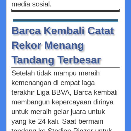
media sosial.
Barca Kembali Catat
Rekor Menang
Tandang Terbesar
Setelah tidak mampu meraih
kemenangan di empat laga
terakhir Liga BBVA, Barca kembali
membangun kepercayaan dirinya
untuk meraih gelar juara untuk
yang ke-24 kali. Saat bermain
tandang ke Stadion Riazor untuk