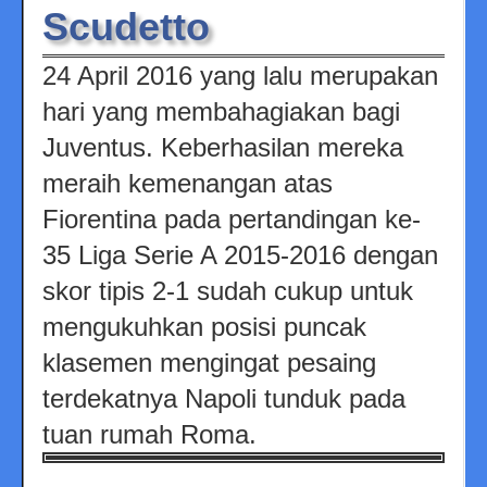
Scudetto
24 April 2016 yang lalu merupakan
hari yang membahagiakan bagi
Juventus. Keberhasilan mereka
meraih kemenangan atas
Fiorentina pada pertandingan ke-
35 Liga Serie A 2015-2016 dengan
skor tipis 2-1 sudah cukup untuk
mengukuhkan posisi puncak
klasemen mengingat pesaing
terdekatnya Napoli tunduk pada
tuan rumah Roma.