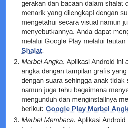
gerakan dan bacaan dalam shalat d
menarik yang dilengkapi dengan su
mengetahui secara visual namun j
menyebutkannya. Anda dapat meng
melalui Google Play melalui tautan 
Shalat
.
Marbel Angka
. Aplikasi Android i
angka dengan tampilan grafis yang
dengan suara sehingga anak tidak 
namun juga tahu bagaimana menye
mengunduh dan menginstallnya mela
berikut:
Google Play Marbel Ang
Marbel Membaca
. Aplikasi Androi