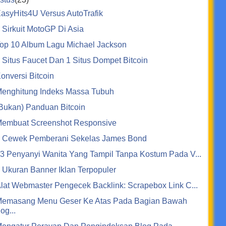
asyHits4U Versus AutoTrafik
 Sirkuit MotoGP Di Asia
op 10 Album Lagu Michael Jackson
 Situs Faucet Dan 1 Situs Dompet Bitcoin
onversi Bitcoin
enghitung Indeks Massa Tubuh
Bukan) Panduan Bitcoin
embuat Screenshot Responsive
 Cewek Pemberani Sekelas James Bond
3 Penyanyi Wanita Yang Tampil Tanpa Kostum Pada V...
 Ukuran Banner Iklan Terpopuler
lat Webmaster Pengecek Backlink: Scrapebox Link C...
emasang Menu Geser Ke Atas Pada Bagian Bawah
og...