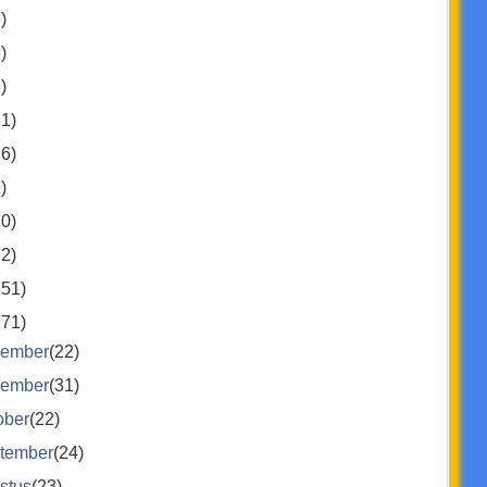
9)
6)
3)
11)
26)
9)
20)
22)
151)
171)
ember
(22)
ember
(31)
ober
(22)
tember
(24)
stus
(23)