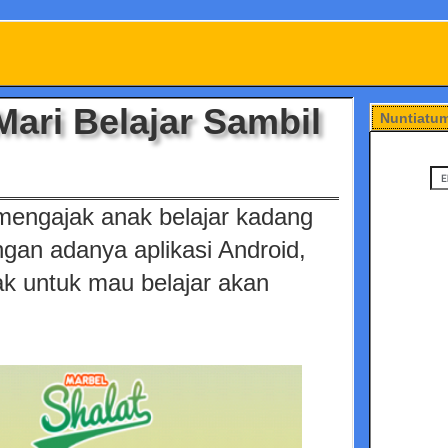
Mari Belajar Sambil
Nuntiatu
mengajak anak belajar kadang
ngan adanya aplikasi Android,
k untuk mau belajar akan