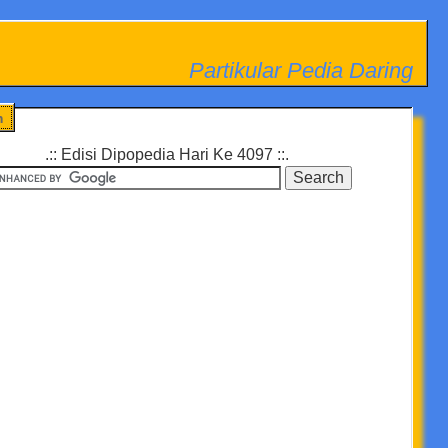
Partikular Pedia Daring
m
.:: Edisi Dipopedia Hari Ke 4097 ::.