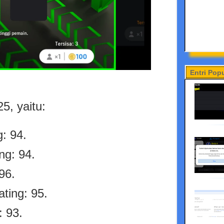
Entri Pop
5, yaitu:
: 94.
ng: 94.
96.
ting: 95.
: 93.