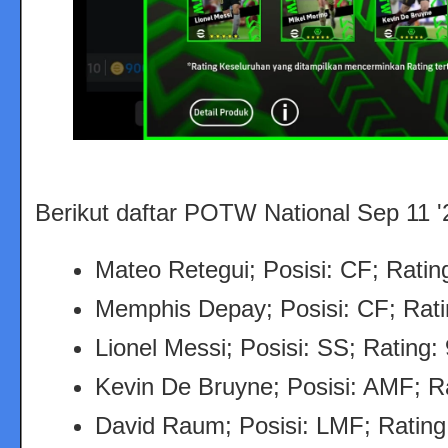
Berikut daftar POTW National Sep 11 '2
Mateo Retegui; Posisi: CF; Rating
Memphis Depay; Posisi: CF; Rati
Lionel Messi; Posisi: SS; Rating: 
Kevin De Bruyne; Posisi: AMF; Ra
David Raum; Posisi: LMF; Rating