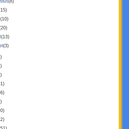
stus
(8)
(15)
i
(10)
(20)
l
(13)
et
(3)
9)
6)
3)
11)
26)
9)
20)
22)
151)