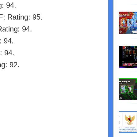
: 94.
; Rating: 95.
ating: 94.
: 94.
: 94.
ng: 92.