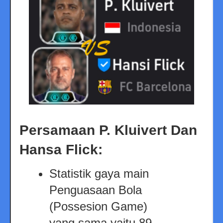
Persamaan P. Kluivert Dan
Hansa Flick:
Statistik gaya main
Penguasaan Bola
(Possesion Game)
yang sama yaitu 89.