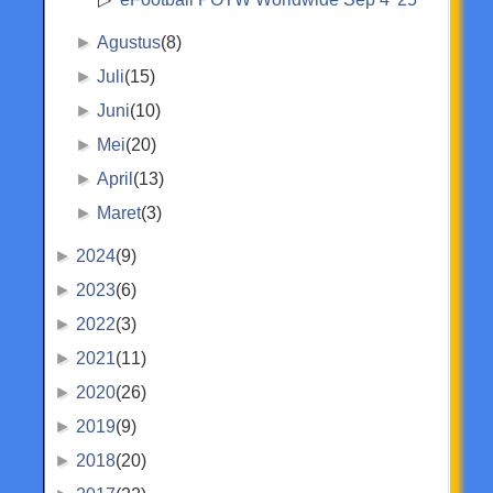
►
Agustus
(8)
►
Juli
(15)
►
Juni
(10)
►
Mei
(20)
►
April
(13)
►
Maret
(3)
►
2024
(9)
►
2023
(6)
►
2022
(3)
►
2021
(11)
►
2020
(26)
►
2019
(9)
►
2018
(20)