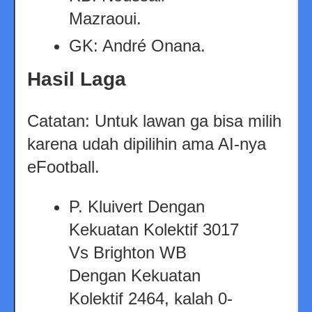
Mazraoui.
GK: André Onana.
Hasil Laga
Catatan: Untuk lawan ga bisa milih
karena udah dipilihin ama AI-nya
eFootball.
P. Kluivert Dengan
Kekuatan Kolektif 3017
Vs Brighton WB
Dengan Kekuatan
Kolektif 2464, kalah 0-