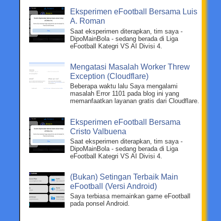
Eksperimen eFootball Bersama Luis
A. Roman
Saat eksperimen diterapkan, tim saya -
DipoMainBola - sedang berada di Liga
eFootball Kategri VS AI Divisi 4.
Mengatasi Masalah Worker Threw
Exception (Cloudflare)
Beberapa waktu lalu Saya mengalami
masalah Error 1101 pada blog ini yang
memanfaatkan layanan gratis dari Cloudflare.
Eksperimen eFootball Bersama
Cristo Valbuena
Saat eksperimen diterapkan, tim saya -
DipoMainBola - sedang berada di Liga
eFootball Kategri VS AI Divisi 4.
(Bukan) Setingan Terbaik Main
eFootball (Versi Android)
Saya terbiasa memainkan game eFootball
pada ponsel Android.