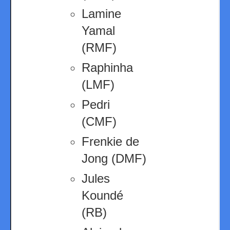
Lamine
Yamal
(RMF)
Raphinha
(LMF)
Pedri
(CMF)
Frenkie de
Jong (DMF)
Jules
Koundé
(RB)