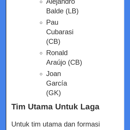
Alejandro
Balde (LB)
Pau
Cubarasi
(CB)
Ronald
Araújo (CB)
Joan
García
(GK)
Tim Utama Untuk Laga
Untuk tim utama dan formasi