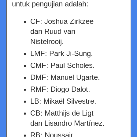
untuk pengujian adalah:
CF: Joshua Zirkzee
dan Ruud van
Nistelrooij.
LMF: Park Ji-Sung.
CMF: Paul Scholes.
DMF: Manuel Ugarte.
RMF: Diogo Dalot.
LB: Mikaël Silvestre.
CB: Matthijs de Ligt
dan Lisandro Martínez.
RB: Noussair