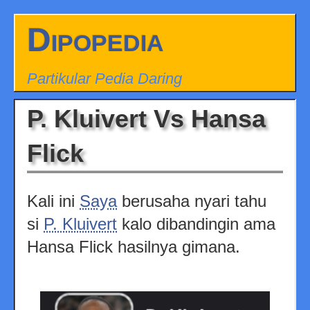
Dipopedia
Partikular Pedia Daring
P. Kluivert Vs Hansa
Flick
Kali ini
Saya
berusaha nyari tahu
si
P. Kluivert
kalo dibandingin ama
Hansa Flick hasilnya gimana.