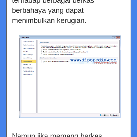
terhadap berbagai berkas
berbahaya yang dapat
menimbulkan kerugian.
Namun jika memang berkas