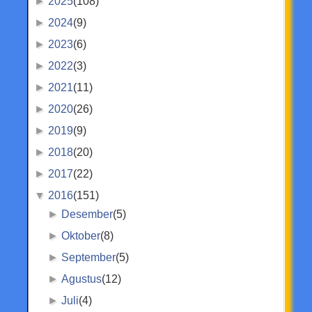
►
2025
(108)
►
2024
(9)
►
2023
(6)
►
2022
(3)
►
2021
(11)
►
2020
(26)
►
2019
(9)
►
2018
(20)
►
2017
(22)
▼
2016
(151)
►
Desember
(5)
►
Oktober
(8)
►
September
(5)
►
Agustus
(12)
►
Juli
(4)