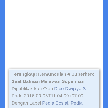
Terungkap! Kemunculan 4 Superhero
Saat Batman Melawan Superman
Dipublikasikan Oleh
Dipo Dwijaya S
Pada 2016-03-05T11:04:00+07:00
Dengan Label
Pedia Sosial
,
Pedia