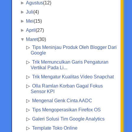
►
Agustus
(12)
►
Juli
(4)
►
Mei
(15)
►
April
(27)
▼
Maret
(30)
Tips Meninjau Produk Oleh Blogger Dari
Google
Trik Memunculkan Garis Pengaturan
Vertikal Pada Li...
Trik Mengatur Kualitas Video Snapchat
Olla Ramlan Korban Gagal Fokus
Sensor KPI
Mengenal Genk Cinta AADC
Tips Mengoperasikan Firefox OS
Galeri Solusi Tim Google Analytics
Template Toko Online