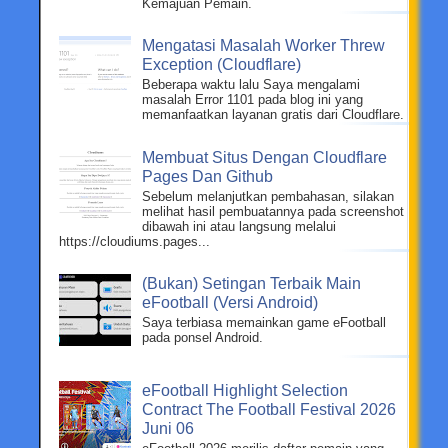
Kemajuan Pemain.
Mengatasi Masalah Worker Threw
Exception (Cloudflare)
Beberapa waktu lalu Saya mengalami
masalah Error 1101 pada blog ini yang
memanfaatkan layanan gratis dari Cloudflare.
Membuat Situs Dengan Cloudflare
Pages Dan Github
Sebelum melanjutkan pembahasan, silakan
melihat hasil pembuatannya pada screenshot
dibawah ini atau langsung melalui
https://cloudiums.pages...
(Bukan) Setingan Terbaik Main
eFootball (Versi Android)
Saya terbiasa memainkan game eFootball
pada ponsel Android.
eFootball Highlight Selection
Contract The Football Festival 2026
Juni 06