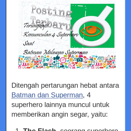
Ditengah pertarungan hebat antara
Batman dan Superman
, 4
superhero lainnya muncul untuk
memberikan angin segar, yaitu:
The Flash
, seorang superhero