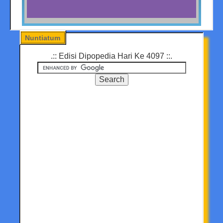
Nuntiatum
.:: Edisi Dipopedia Hari Ke 4097 ::.