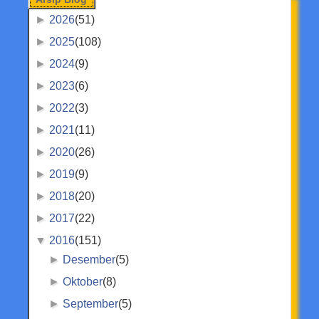
►
2026
(51)
►
2025
(108)
►
2024
(9)
►
2023
(6)
►
2022
(3)
►
2021
(11)
►
2020
(26)
►
2019
(9)
►
2018
(20)
►
2017
(22)
▼
2016
(151)
►
Desember
(5)
►
Oktober
(8)
►
September
(5)